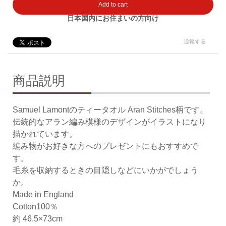
Add to cart
日本国内にお住まいの方向け
通報する
商品説明
Samuel Lamontのティータオル Aran Stitches柄です。
伝統的なアラン編み模様のデザインがイラストになり
描かれています。
編み物がお好きな方へのプレゼントにもおすすめで
す。
毛糸を収納するときの目隠しなどにいかがでしょう
か。
Made in England
Cotton100％
約 46.5×73cm