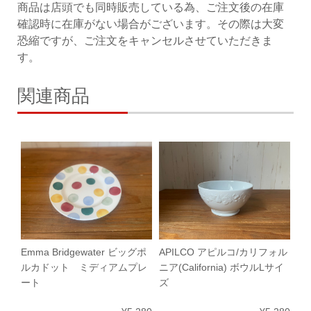
商品は店頭でも同時販売している為、ご注文後の在庫
確認時に在庫がない場合がございます。その際は大変
恐縮ですが、ご注文をキャンセルさせていただきま
す。
関連商品
Emma Bridgewater ビッグポ
APILCO アピルコ/カリフォル
ルカドット ミディアムプレ
ニア(California) ボウルLサイ
ート
ズ