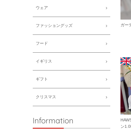
ウェア
ガー
ファッショングッズ
フード
イギリス
ギフト
クリスマス
Information
HAW
ン1.0