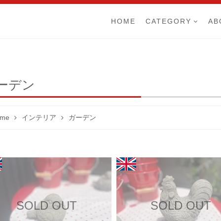
HOME
CATEGORY
AB
ーデン
me
インテリア
ガーデン
SOLD OUT
SOLD OUT