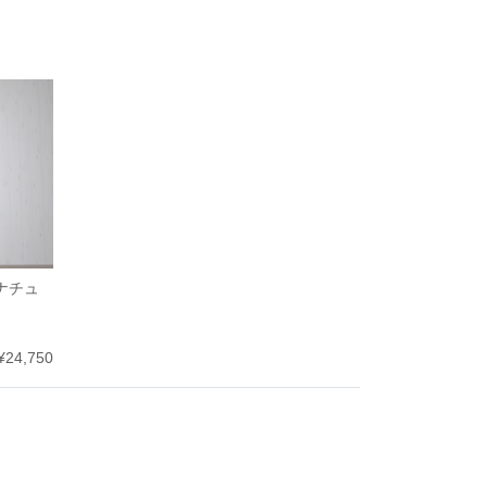
アナチュ
¥24,750