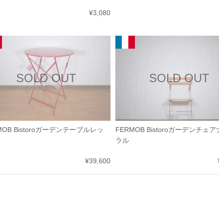
¥3,080
SOLD OUT
SOLD OUT
MOB Bistoroガーデンテーブルレッ
FERMOB Bistoroガーデンチェ
ラル
¥39,600