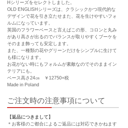
Hシリーズをセレクトしました。
OLD ENGLISHシリーズは、クラシックかつ現代的な
デザインで花を引き立たせまた、花を生けやすいフォ
ルムになっています。
英国のフラワーベースと言えばこの形、コロンと丸み
があり高さが出るのでバランスが取りやすくブーケを
そのまま飾っても安定します。
また、一種類の花やグリーンだけをシンプルに生けて
も様になります。
お花がない時にもフォルムが素敵なのでそのままイン
テリアにも。
ベース高さ24㎝ ￥12750+税
Made in Poland
ご注文時の注意事項について
【返品につきまして】
＊お客様のご都合によるご返品には対応できかねます