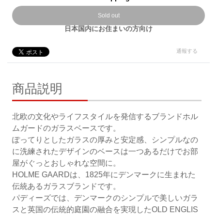
Sold out
日本国内にお住まいの方向け
通報する
商品説明
北欧の文化やライフスタイルを発信するブランドホル
ムガードのガラスベースです。
ぽってりとしたガラスの厚みと安定感、シンプルなの
に洗練されたデザインのベースは一つあるだけでお部
屋がぐっとおしゃれな空間に。
HOLME GAARDは、1825年にデンマークに生まれた
伝統あるガラスブランドです。
パディーズでは、デンマークのシンプルで美しいガラ
スと英国の伝統的庭園の融合を実現したOLD ENGLIS