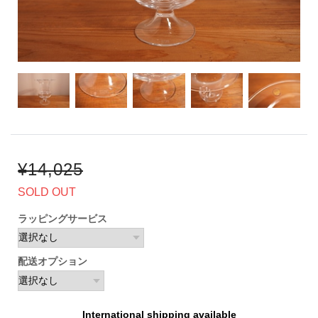
¥14,025
SOLD OUT
ラッピングサービス
配送オプション
International shipping available