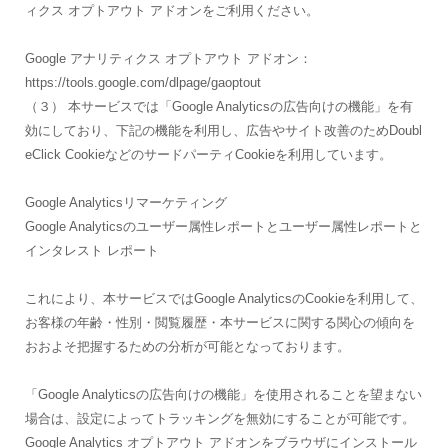
ィクス オプトアウト アドオンをご利用ください。
Google アナリティクス オプトアウト アドオン：
https://tools.google.com/dlpage/gaoptout
（３） 本サービスでは「Google Analyticsの広告向けの機能」を有
効にしており、下記の機能を利用し、広告やサイト改善のためDoubl
eClick CookieなどのサードパーティCookieを利用しています。
Google Analyticsリマーケティング
Google Analyticsのユーザー属性レポートとユーザー属性レポートと
インタレスト レポート
これにより、本サービスではGoogle AnalyticsのCookieを利用して、
お客様の年齢・性別・閲覧履歴・本サービスに関する関心の傾向を
おおよそ把握するための分析が可能となっております。
「Google Analyticsの広告向けの機能」を使用されることを望まない
場合は、設定によってトラッキングを無効にすることが可能です。
Google Analytics オプトアウト アドオンをブラウザにインストール