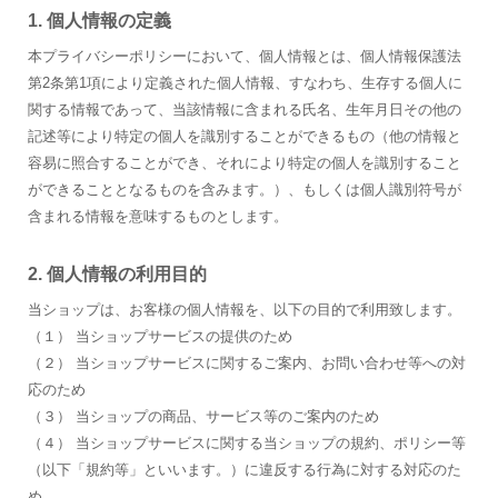
1. 個人情報の定義
本プライバシーポリシーにおいて、個人情報とは、個人情報保護法
第2条第1項により定義された個人情報、すなわち、生存する個人に
関する情報であって、当該情報に含まれる氏名、生年月日その他の
記述等により特定の個人を識別することができるもの（他の情報と
容易に照合することができ、それにより特定の個人を識別すること
ができることとなるものを含みます。）、もしくは個人識別符号が
含まれる情報を意味するものとします。
2. 個人情報の利用目的
当ショップは、お客様の個人情報を、以下の目的で利用致します。
（１） 当ショップサービスの提供のため
（２） 当ショップサービスに関するご案内、お問い合わせ等への対
応のため
（３） 当ショップの商品、サービス等のご案内のため
（４） 当ショップサービスに関する当ショップの規約、ポリシー等
（以下「規約等」といいます。）に違反する行為に対する対応のた
め