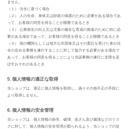
ません。
（１） 法令に基づく場合
（２） 人の生命、身体又は財産の保護のために必要がある場合であ
って、お客様の同意を得ることが困難であるとき
（３） 公衆衛生の向上又は児童の健全な育成の推進のために特に必
要がある場合であって、お客様の同意を得ることが困難であるとき
（４） 国の機関もしくは地方公共団体又はその委託を受けた者が法
令の定める事務を遂行することに対して協力する必要がある場合で
あって、お客様の同意を得ることにより当該事務の遂行に支障を及
ぼすおそれがあるとき
5. 個人情報の適正な取得
当ショップは、適正に個人情報を取得し、偽りその他不正の手段に
より取得しません。
6. 個人情報の安全管理
当ショップは、個人情報の紛失、破壊、改ざん及び漏洩などのリス
クに対して、個人情報の安全管理が図られるよう、当ショップの従