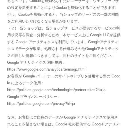
るものです。Cookieを無効化されたいユーザーは、ウェブブラウザ
の設定を変更することによりCookieを無効化することができます。
但し、Cookieを無効化すると、当ショップのサービスの一部の機能
をご利用いただけなくなる場合があります。
（２） 当ショップは、当ショップサービスが提供するサービスの利
用状況等を調査・分析するため、本サービス上に Google LLCが提供
する Google アナリティクスを利用しています。Googleアナリティ
クスでデータが収集、処理される仕組みその他Googleアナリティク
スの詳しい情報につきましては、同社のサイトをご覧ください。
Google アナリティクス 利用規約：
https://www.google.com/analytics/terms/jp.html
お客様が Google パートナーのサイトやアプリを使用する際の Goog
le によるデータ使用：
https://policies.google.com/technologies/partner-sites?hl=ja
Google プライバシーポリシー：
https://policies.google.com/privacy?hl=ja
なお、お客様はご自身のデータが Google アナリティクスで使用さ
れることを望まない場合は、Google 社の提供する Google アナリテ