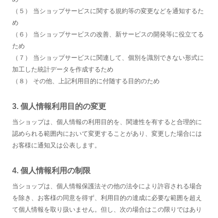
（５） 当ショップサービスに関する規約等の変更などを通知するた
め
（６） 当ショップサービスの改善、新サービスの開発等に役立てる
ため
（７） 当ショップサービスに関連して、個別を識別できない形式に
加工した統計データを作成するため
（８） その他、上記利用目的に付随する目的のため
3. 個人情報利用目的の変更
当ショップは、個人情報の利用目的を、関連性を有すると合理的に
認められる範囲内において変更することがあり、変更した場合には
お客様に通知又は公表します。
4. 個人情報利用の制限
当ショップは、個人情報保護法その他の法令により許容される場合
を除き、お客様の同意を得ず、利用目的の達成に必要な範囲を超え
て個人情報を取り扱いません。但し、次の場合はこの限りではあり