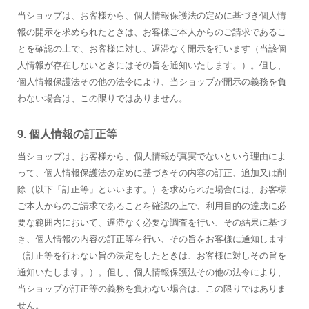
当ショップは、お客様から、個人情報保護法の定めに基づき個人情
報の開示を求められたときは、お客様ご本人からのご請求であるこ
とを確認の上で、お客様に対し、遅滞なく開示を行います（当該個
人情報が存在しないときにはその旨を通知いたします。）。但し、
個人情報保護法その他の法令により、当ショップが開示の義務を負
わない場合は、この限りではありません。
9. 個人情報の訂正等
当ショップは、お客様から、個人情報が真実でないという理由によ
って、個人情報保護法の定めに基づきその内容の訂正、追加又は削
除（以下「訂正等」といいます。）を求められた場合には、お客様
ご本人からのご請求であることを確認の上で、利用目的の達成に必
要な範囲内において、遅滞なく必要な調査を行い、その結果に基づ
き、個人情報の内容の訂正等を行い、その旨をお客様に通知します
（訂正等を行わない旨の決定をしたときは、お客様に対しその旨を
通知いたします。）。但し、個人情報保護法その他の法令により、
当ショップが訂正等の義務を負わない場合は、この限りではありま
せん。