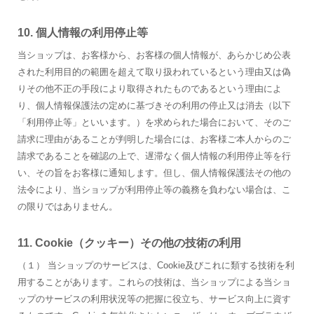
10. 個人情報の利用停止等
当ショップは、お客様から、お客様の個人情報が、あらかじめ公表
された利用目的の範囲を超えて取り扱われているという理由又は偽
りその他不正の手段により取得されたものであるという理由によ
り、個人情報保護法の定めに基づきその利用の停止又は消去（以下
「利用停止等」といいます。）を求められた場合において、そのご
請求に理由があることが判明した場合には、お客様ご本人からのご
請求であることを確認の上で、遅滞なく個人情報の利用停止等を行
い、その旨をお客様に通知します。但し、個人情報保護法その他の
法令により、当ショップが利用停止等の義務を負わない場合は、こ
の限りではありません。
11. Cookie（クッキー）その他の技術の利用
（１） 当ショップのサービスは、Cookie及びこれに類する技術を利
用することがあります。これらの技術は、当ショップによる当ショ
ップのサービスの利用状況等の把握に役立ち、サービス向上に資す