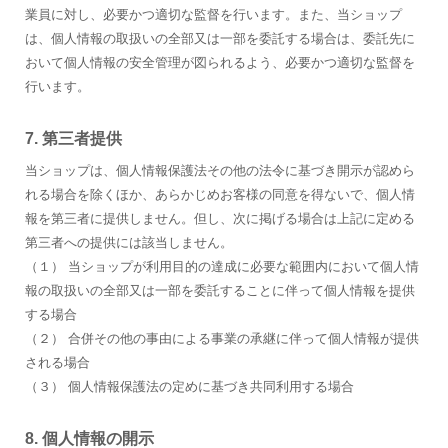
業員に対し、必要かつ適切な監督を行います。また、当ショップ
は、個人情報の取扱いの全部又は一部を委託する場合は、委託先に
おいて個人情報の安全管理が図られるよう、必要かつ適切な監督を
行います。
7. 第三者提供
当ショップは、個人情報保護法その他の法令に基づき開示が認めら
れる場合を除くほか、あらかじめお客様の同意を得ないで、個人情
報を第三者に提供しません。但し、次に掲げる場合は上記に定める
第三者への提供には該当しません。
（１） 当ショップが利用目的の達成に必要な範囲内において個人情
報の取扱いの全部又は一部を委託することに伴って個人情報を提供
する場合
（２） 合併その他の事由による事業の承継に伴って個人情報が提供
される場合
（３） 個人情報保護法の定めに基づき共同利用する場合
8. 個人情報の開示