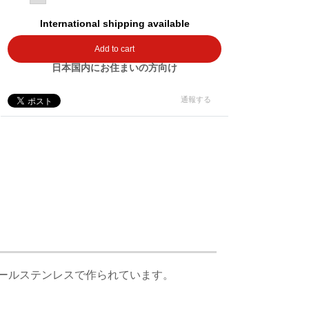
International shipping available
Add to cart
日本国内にお住まいの方向け
通報する
ールステンレスで作られています。