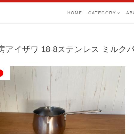
HOME
CATEGORY
AB
房アイザワ 18-8ステンレス ミルク