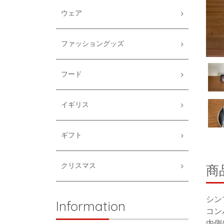
ウェア
ファッショングッズ
フード
イギリス
ギフト
クリスマス
商
シン
Information
コン
内側