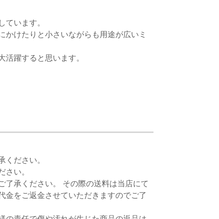
しています。
にかけたりと小さいながらも用途が広いミ
大活躍すると思います。
承ください。
ださい。
ご了承ください。 その際の送料は当店にて
代金をご返金させていただきますのでご了
様の責任で傷や汚れが生じた商品の返品は