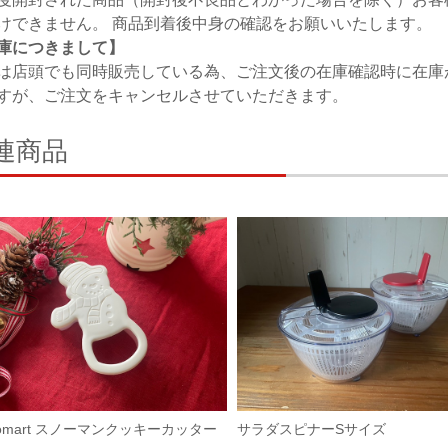
けできません。 商品到着後中身の確認をお願いいたします。
庫につきまして】
は店頭でも同時販売している為、ご注文後の在庫確認時に在庫
すが、ご注文をキャンセルさせていただきます。
連商品
ikomart スノーマンクッキーカッター
サラダスピナーSサイズ