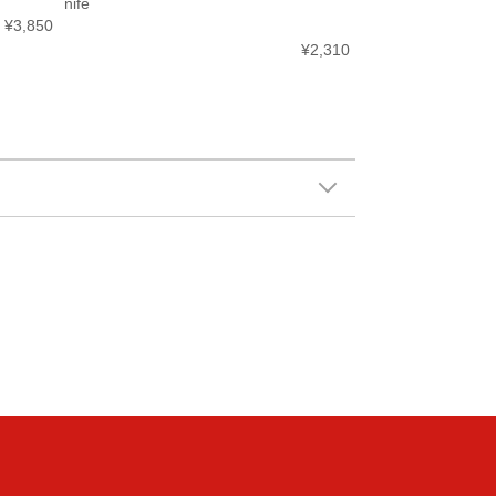
nife
¥3,850
¥2,310