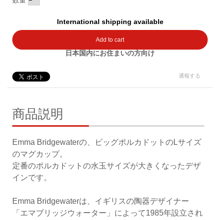
数量
International shipping available
Add to cart
日本国内にお住まいの方向け
通報する
商品説明
Emma Bridgewaterの、ビッグポルカドットのLサイズ
のマグカップ。
定番のポルカドットの水玉サイズが大きくなったデザ
インです。
Emma Bridgewaterは、イギリスの陶器デザイナー
「エマブリッジウォーター」によって1985年設立され