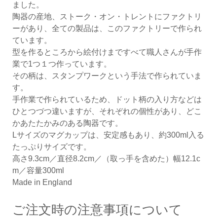
ました。
陶器の産地、ストーク・オン・トレントにファクトリ
ーがあり、全ての製品は、このファクトリーで作られ
ています。
型を作るところから絵付けまですべて職人さんが手作
業で1つ１つ作っています。
その柄は、スタンプワークという手法で作られていま
す。
手作業で作られているため、ドット柄の入り方などは
ひとつづつ違いますが、それぞれの個性があり、どこ
かあたたかみのある陶器です。
Lサイズのマグカップは、安定感もあり、約300ml入る
たっぷりサイズです。
高さ9.3cm／直径8.2cm／（取っ手を含めた）幅12.1c
m／容量300ml
Made in England
ご注文時の注意事項について