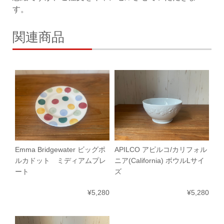
す。
関連商品
Emma Bridgewater ビッグポ
APILCO アピルコ/カリフォル
ルカドット ミディアムプレ
ニア(California) ボウルLサイ
ート
ズ
¥5,280
¥5,280