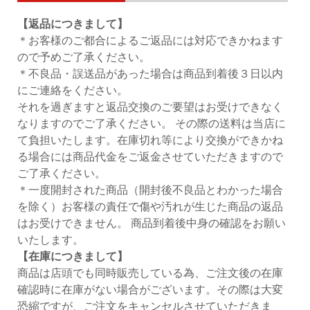
【返品につきまして】
＊お客様のご都合によるご返品には対応できかねます
ので予めご了承ください。
＊不良品・誤送品があった場合は商品到着後３日以内
にご連絡をください。
それを過ぎますと返品交換のご要望はお受けできなく
なりますのでご了承ください。 その際の送料は当店に
て負担いたします。在庫切れ等により交換ができかね
る場合には商品代金をご返金させていただきますので
ご了承ください。
＊一度開封された商品（開封後不良品とわかった場合
を除く）お客様の責任で傷や汚れが生じた商品の返品
はお受けできません。 商品到着後中身の確認をお願い
いたします。
【在庫につきまして】
商品は店頭でも同時販売している為、ご注文後の在庫
確認時に在庫がない場合がございます。その際は大変
恐縮ですが、ご注文をキャンセルさせていただきま