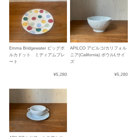
Emma Bridgewater ビッグポ
APILCO アピルコ/カリフォル
ルカドット ミディアムプレ
ニア(California) ボウルLサイ
ート
ズ
¥5,280
¥5,280