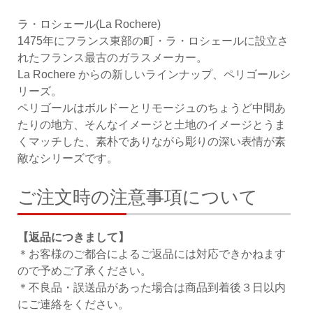
ラ・ロシェール(La Rochere)
1475年にフランス東部の町・ラ・ロシェールに設立さ
れたフランス最古のガラスメーカー。
La Rochere からの新しいラインナップ、ペリゴールシ
リーズ。
ペリゴールはボルドーとリモージュのちょうど中間あ
たりの地方、そんなイメージと土地のイメージとうま
くマッチした、素朴でありながら彫りの深い表情が素
敵なシリーズです。
ご注文時の注意事項について
【返品につきまして】
＊お客様のご都合によるご返品には対応できかねます
ので予めご了承ください。
＊不良品・誤送品があった場合は商品到着後３日以内
にご連絡をください。