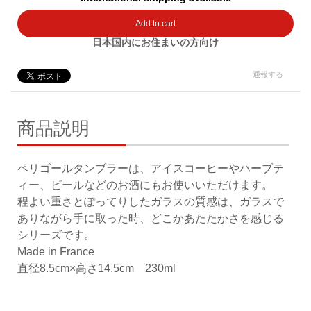
Add to cart
日本国内にお住まいの方向け
通報する
商品説明
ペリゴールタンブラーは、アイスコーヒーやハーブテ
ィー、ビールなどのお酒にもお使いいただけます。
程よい重さとぽってりしたガラスの質感は、ガラスで
ありながら手に取った時、どこかあたたかさを感じる
シリーズです。
Made in France
直径8.5cm×高さ14.5cm 230ml