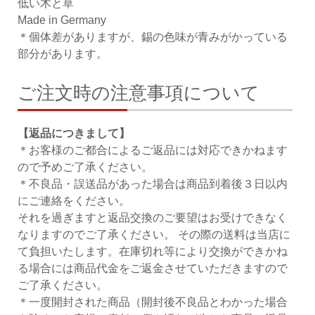
低い木と草
Made in Germany
＊個体差がありますが、錫の色味が青みがかっている
部分があります。
ご注文時の注意事項について
【返品につきまして】
＊お客様のご都合によるご返品には対応できかねます
ので予めご了承ください。
＊不良品・誤送品があった場合は商品到着後３日以内
にご連絡をください。
それを過ぎますと返品交換のご要望はお受けできなく
なりますのでご了承ください。 その際の送料は当店に
て負担いたします。在庫切れ等により交換ができかね
る場合には商品代金をご返金させていただきますので
ご了承ください。
＊一度開封された商品（開封後不良品とわかった場合