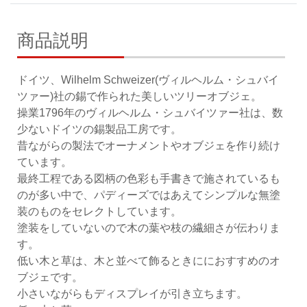
商品説明
ドイツ、Wilhelm Schweizer(ヴィルヘルム・シュバイ
ツァー)社の錫で作られた美しいツリーオブジェ。
操業1796年のヴィルヘルム・シュバイツァー社は、数
少ないドイツの錫製品工房です。
昔ながらの製法でオーナメントやオブジェを作り続け
ています。
最終工程である図柄の色彩も手書きで施されているも
のが多い中で、パディーズではあえてシンプルな無塗
装のものをセレクトしています。
塗装をしていないので木の葉や枝の繊細さが伝わりま
す。
低い木と草は、木と並べて飾るときににおすすめのオ
ブジェです。
小さいながらもディスプレイが引き立ちます。