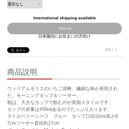
International shipping available
Sold out
日本国内にお住まいの方向け
通報する
商品説明
ウィリアムモリスのいちご泥棒、繊細な柄が表現され
た、モーニングカップ＆ソーサー。
朝は、大きなカップで飲むのが英国スタイルです。
カップの容量は450mlあるのでたっぷり入ります。
ストロベリーシーフ ブルー カップ口径10cm高さ8.
7cmソーサー直径約17cm