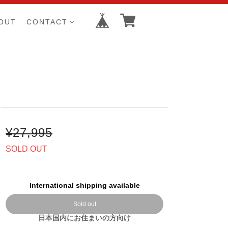
OUT
CONTACT
¥27,995
SOLD OUT
International shipping available
Sold out
日本国内にお住まいの方向け