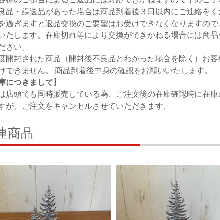
良品・誤送品があった場合は商品到着後３日以内にご連絡をく
を過ぎますと返品交換のご要望はお受けできなくなりますので
いたします。在庫切れ等により交換ができかねる場合には商品
ださい。
度開封された商品（開封後不良品とわかった場合を除く）お客
けできません。 商品到着後中身の確認をお願いいたします。
庫につきまして】
は店頭でも同時販売している為、ご注文後の在庫確認時に在庫
すが、ご注文をキャンセルさせていただきます。
連商品