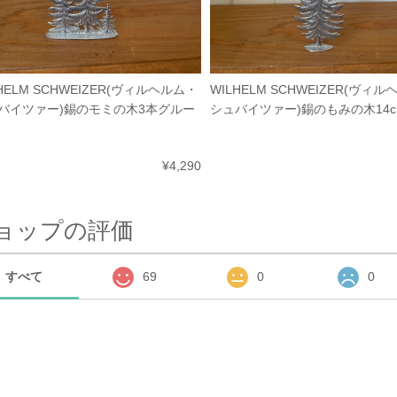
HELM SCHWEIZER(ヴィルヘルム・
WILHELM SCHWEIZER(ヴィ
バイツァー)錫のモミの木3本グルー
シュバイツァー)錫のもみの木14c
¥4,290
ョップの評価
すべて
69
0
0