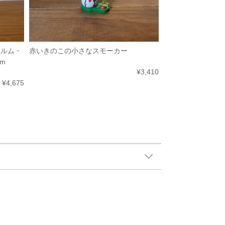
ルヘルム・
赤いきのこの小さなスモーカー
m
¥3,410
¥4,675