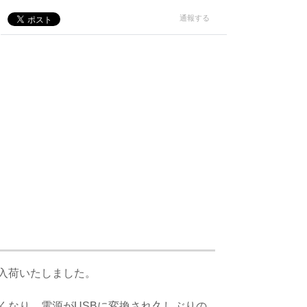
通報する
入荷いたしました。
くなり、電源がUSBに変換され久しぶりの