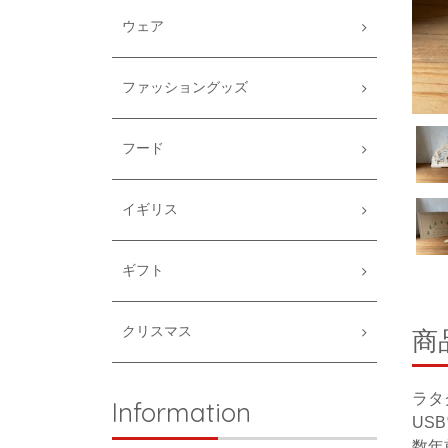
ウェア
ファッショングッズ
フード
イギリス
ギフト
クリスマス
商
ラタ
Information
US
数年