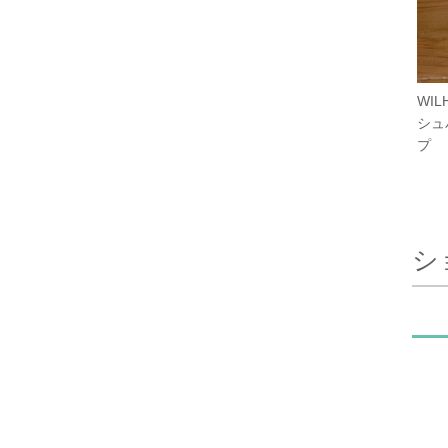
WIL
シュ
プ
シ