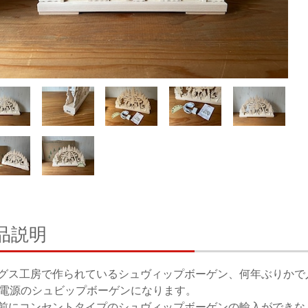
品説明
グス工房で作られているシュヴィップボーゲン、何年ぶりかで
B電源のシュビップボーゲンになります。
前にコンセントタイプのシュヴィップボーゲンの輸入ができな