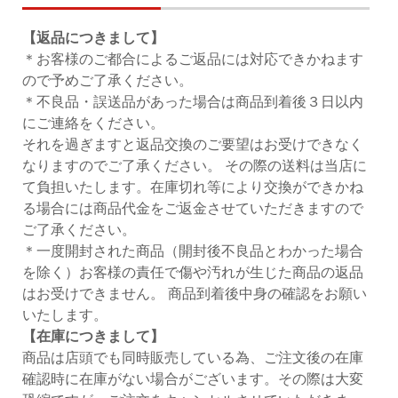
【返品につきまして】
＊お客様のご都合によるご返品には対応できかねます
ので予めご了承ください。
＊不良品・誤送品があった場合は商品到着後３日以内
にご連絡をください。
それを過ぎますと返品交換のご要望はお受けできなく
なりますのでご了承ください。 その際の送料は当店に
て負担いたします。在庫切れ等により交換ができかね
る場合には商品代金をご返金させていただきますので
ご了承ください。
＊一度開封された商品（開封後不良品とわかった場合
を除く）お客様の責任で傷や汚れが生じた商品の返品
はお受けできません。 商品到着後中身の確認をお願い
いたします。
【在庫につきまして】
商品は店頭でも同時販売している為、ご注文後の在庫
確認時に在庫がない場合がございます。その際は大変