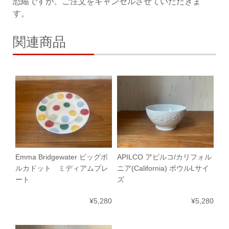
恐縮ですが、ご注文をキャンセルさせていただきま
す。
関連商品
Emma Bridgewater ビッグポ
APILCO アピルコ/カリフォル
ルカドット ミディアムプレ
ニア(California) ボウルLサイ
ート
ズ
¥5,280
¥5,280