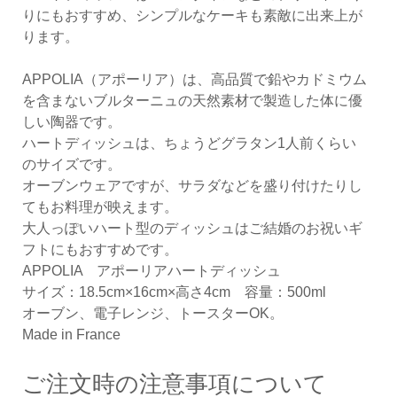
りにもおすすめ、シンプルなケーキも素敵に出来上が
ります。
APPOLIA（アポーリア）は、高品質で鉛やカドミウム
を含まないブルターニュの天然素材で製造した体に優
しい陶器です。
ハートディッシュは、ちょうどグラタン1人前くらい
のサイズです。
オーブンウェアですが、サラダなどを盛り付けたりし
てもお料理が映えます。
大人っぽいハート型のディッシュはご結婚のお祝いギ
フトにもおすすめです。
APPOLIA アポーリアハートディッシュ
サイズ：18.5cm×16cm×高さ4cm 容量：500ml
オーブン、電子レンジ、トースターOK。
Made in France
ご注文時の注意事項について