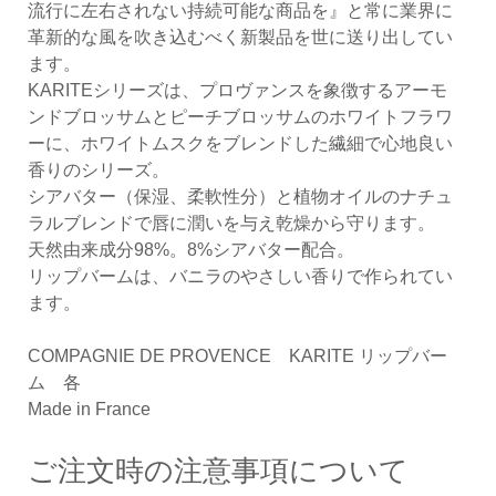
流行に左右されない持続可能な商品を』と常に業界に
革新的な風を吹き込むべく新製品を世に送り出してい
ます。
KARITEシリーズは、プロヴァンスを象徴するアーモ
ンドブロッサムとピーチブロッサムのホワイトフラワ
ーに、ホワイトムスクをブレンドした繊細で心地良い
香りのシリーズ。
シアバター（保湿、柔軟性分）と植物オイルのナチュ
ラルブレンドで唇に潤いを与え乾燥から守ります。
天然由来成分98%。8%シアバター配合。
リップバームは、バニラのやさしい香りで作られてい
ます。
COMPAGNIE DE PROVENCE KARITE リップバー
ム 各
Made in France
ご注文時の注意事項について