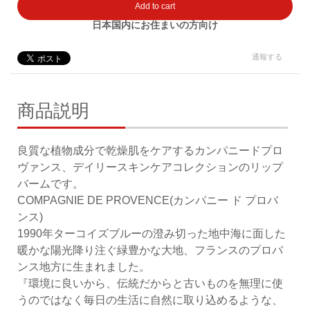
Add to cart
日本国内にお住まいの方向け
通報する
商品説明
良質な植物成分で乾燥肌をケアするカンパニードプロ
ヴァンス、デイリースキンケアコレクションのリップ
バームです。
COMPAGNIE DE PROVENCE(カンパニー ド プロバ
ンス)
1990年ターコイズブルーの澄み切った地中海に面した
暖かな陽光降り注ぐ緑豊かな大地、フランスのプロバ
ンス地方に生まれました。
『環境に良いから、伝統だからと古いものを無理に使
うのではなく毎日の生活に自然に取り込めるような、