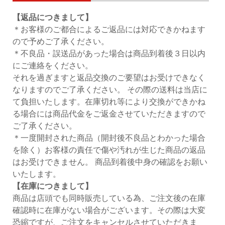
【返品につきまして】
＊お客様のご都合によるご返品には対応できかねます
ので予めご了承ください。
＊不良品・誤送品があった場合は商品到着後３日以内
にご連絡をください。
それを過ぎますと返品交換のご要望はお受けできなく
なりますのでご了承ください。 その際の送料は当店に
て負担いたします。在庫切れ等により交換ができかね
る場合には商品代金をご返金させていただきますので
ご了承ください。
＊一度開封された商品（開封後不良品とわかった場合
を除く）お客様の責任で傷や汚れが生じた商品の返品
はお受けできません。 商品到着後中身の確認をお願い
いたします。
【在庫につきまして】
商品は店頭でも同時販売している為、ご注文後の在庫
確認時に在庫がない場合がございます。その際は大変
恐縮ですが、ご注文をキャンセルさせていただきま