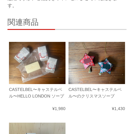
す。
関連商品
CASTELBEL〜キャステルベ
CASTELBEL〜キャステルベ
ル〜HELLO LONDON ソープ
ル〜のクリスマスソープ
¥1,980
¥1,430