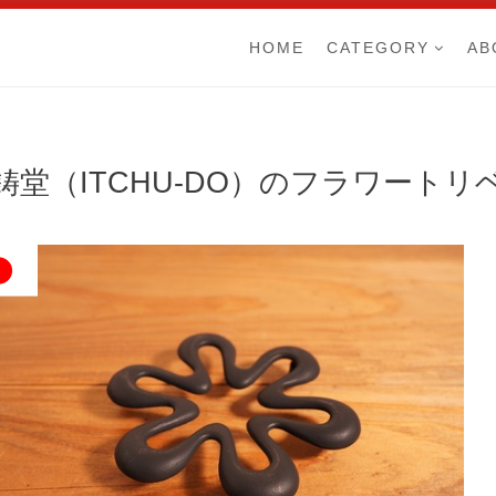
HOME
CATEGORY
AB
鋳堂（ITCHU-DO）のフラワートリ