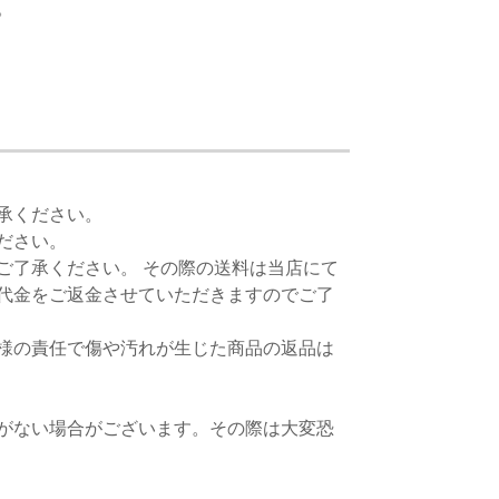
。
承ください。
ださい。
ご了承ください。 その際の送料は当店にて
代金をご返金させていただきますのでご了
様の責任で傷や汚れが生じた商品の返品は
がない場合がございます。その際は大変恐