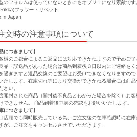
型のフォルムは使っていないときにもオブジェになり素敵です
(Rikka)フラワートリベット
 in Japan
注文時の注意事項について
品につきまして】
客様のご都合によるご返品には対応できかねますので予めご了
良品・誤送品があった場合は商品到着後３日以内にご連絡をく
を過ぎますと返品交換のご要望はお受けできなくなりますので
いたします。在庫切れ等により交換ができかねる場合には商品
ださい。
度開封された商品（開封後不良品とわかった場合を除く）お客
けできません。 商品到着後中身の確認をお願いいたします。
庫につきまして】
は店頭でも同時販売している為、ご注文後の在庫確認時に在庫
すが、ご注文をキャンセルさせていただきます。