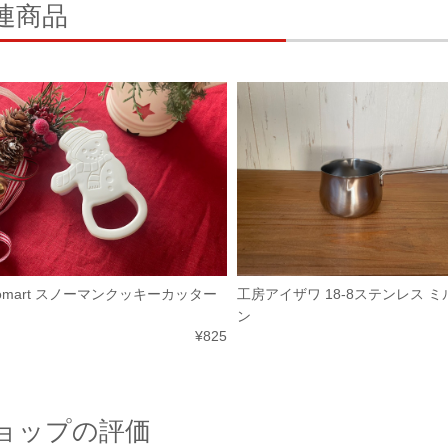
連商品
ikomart スノーマンクッキーカッター
工房アイザワ 18-8ステンレス 
ン
¥825
ョップの評価