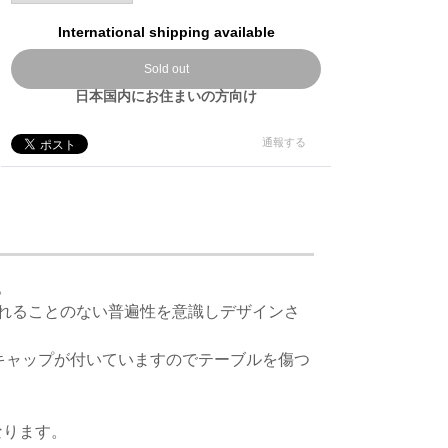
International shipping available
Sold out
日本国内にお住まいの方向け
通報する
。
れることのない普遍性を意識しデザインさ
キャップが付いていますのでテーブルを傷つ
なります。