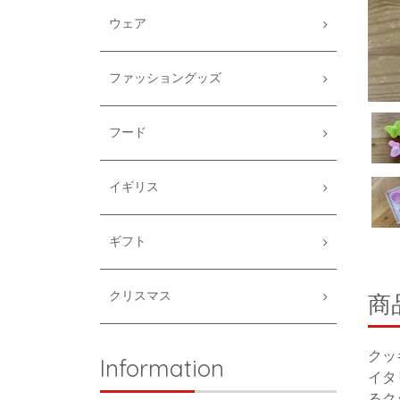
ウェア
ファッショングッズ
フード
イギリス
ギフト
クリスマス
商
クッ
Information
イタ
るク