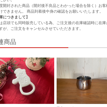
度開封された商品（開封後不良品とわかった場合を除く）お客
けできません。 商品到着後中身の確認をお願いいたします。
庫につきまして】
は店頭でも同時販売している為、ご注文後の在庫確認時に在庫
すが、ご注文をキャンセルさせていただきます。
連商品