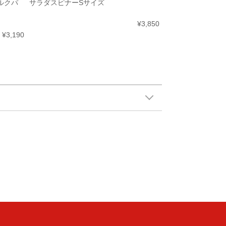
ミルクパ
サラダスピナーSサイズ
¥3,850
¥3,190