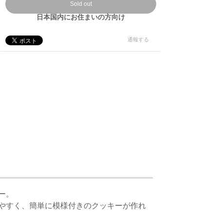
Sold out
日本国内にお住まいの方向け
通報する
ー。
やすく、簡単に模様付きのクッキーが作れ