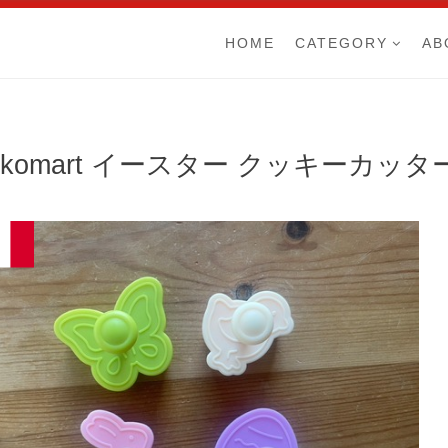
HOME
CATEGORY
AB
ilikomart イースター クッキーカッ